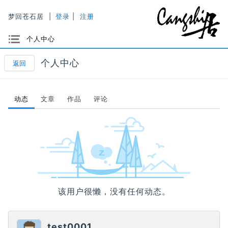
梦回苍石居
|
登录
|
注册
选项
个人中心
个人中心
返回
动态
文章
作品
评论
该用户很懒，没有任何动态。
test0001