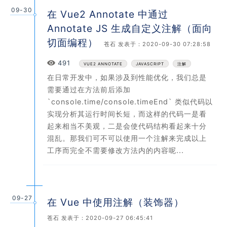
09-30
在 Vue2 Annotate 中通过
Annotate JS 生成自定义注解（面向
切面编程）
苍石
发表于：2020-09-30 07:28:58
Views
491
VUE2 ANNOTATE
JAVASCRIPT
注解
在日常开发中，如果涉及到性能优化，我们总是
需要通过在方法前后添加
`console.time/console.timeEnd` 类似代码以
实现分析其运行时间长短，而这样的代码一是看
起来相当不美观，二是会使代码结构看起来十分
混乱。那我们可不可以使用一个注解来完成以上
工序而完全不需要修改方法内的内容呢...
09-27
在 Vue 中使用注解（装饰器）
苍石
发表于：2020-09-27 06:45:41