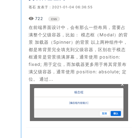
苍石
发表于：2021-01-04 06:36:55
Views
722
CSS
在前端界面设计中，会有那么一些布局，需要占
满整个父级容器，比如： 模态框（Modal）的背
景 加载器（Spinner）的背景 以上两种组件中，
都是将背景完全填充到父级容器，区别在于模态
框通常是背景填满屏幕，通常使用 position:
fixed; 用于定位，而加载器更多用于将其背景布
满父级容器，通常使用 position: absolute; 定
位。 通过...