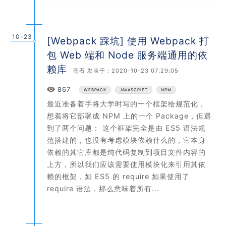
10-23
[Webpack 踩坑] 使用 Webpack 打
包 Web 端和 Node 服务端通用的依
赖库
苍石
发表于：2020-10-23 07:29:05
Views
867
WEBPACK
JAVASCRIPT
NPM
最近准备着手将大学时写的一个框架给规范化，
想着将它部署成 NPM 上的一个 Package，但遇
到了两个问题： 这个框架完全是由 ES5 语法规
范搭建的，也没有考虑模块依赖什么的，它本身
依赖的其它库都是纯代码复制到项目文件内容的
上方，所以我们应该需要使用模块化来引用其依
赖的框架，如 ES5 的 require 如果使用了
require 语法，那么意味着所有...