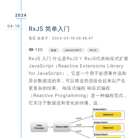
2024
04-19
RxJS 简单入门
苍石
发表于：2024-04-19 09:48:47
Views
130
前端
JAVASCRIPT
RXJS
RxJS 入门 什么是RxJS？ RxJS代表响应式扩展
JavaScript（Reactive Extensions Library
for JavaScript）。它是一个用于处理事件流和
异步数据流的库，可以将这些流组合起来以产生
更复杂的结果。 响应式编程 响应式编程
（Reactive Programming）是一种编程范式，
它关注于数据流和变化的传播。这...