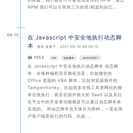
NPM 我们可以引用第三方的库/框架到自己...
06-10
在 Javascript 中安全地执行动态脚
本
苍石
发表于：2021-06-10 08:08:13
Views
1053
VM
动态脚本
JAVASCRIPT
在 Javascript 中安全地执行动态脚本 动态脚
本，在每种编程语言都有涉及，比如微软的
Office 里面的 VBA 脚本，比如浏览器插件的
Tampermonky，比如很多在线工具类网站的脚
本在线执行，甚至在国外很火的 SaaS 以及其衍
生平台中的开发者功能都是可以通过动态脚本来
实现的。 而动态脚本也大体分为两种，一是在用
户客户端里执行的代码，比如 ...