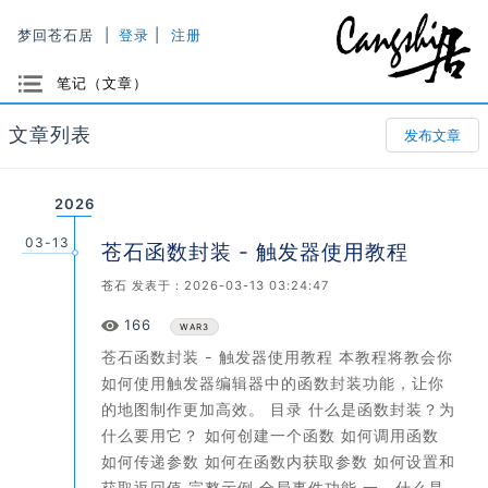
梦回苍石居
|
登录
|
注册
选项
笔记（文章）
文章列表
发布文章
2026
03-13
苍石函数封装 - 触发器使用教程
苍石
发表于：2026-03-13 03:24:47
Views
166
WAR3
苍石函数封装 - 触发器使用教程 本教程将教会你
如何使用触发器编辑器中的函数封装功能，让你
的地图制作更加高效。 目录 什么是函数封装？为
什么要用它？ 如何创建一个函数 如何调用函数
如何传递参数 如何在函数内获取参数 如何设置和
获取返回值 完整示例 全局事件功能 一、什么是