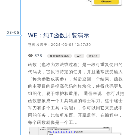
03-05
WE：纯T函数封装演示
苍石
发表于：2024-03-05 12:27:20
Views
878
魔兽地图编辑器
WE
WAR3
函数（也称为方法或过程）是一段可重复使用的
代码块，它执行特定的任务，并且通常接受输入
（称为参数或实参），然后返回一个结果。函数
的主要目的是提高代码的模块化，使得代码更加
组织化、易于维护和重用。 通俗来说，你可以把
函数想象成一个工具箱里的瑞士军刀。这个瑞士
军刀有多个工具（功能），你可以用它来完成不
同的任务，比如剪东西、开瓶盖等。在编程中，
每个函数就像是一个工...