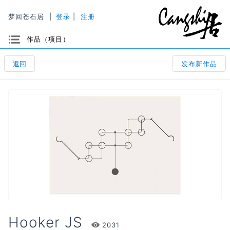
梦回苍石居
|
登录
|
注册
选项
作品（项目）
返回
发布新作品
Hooker JS
Views
2031