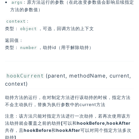
: 原方法运行的参数（在此改变参数值会影响后续指定
args
方法的参数值）
:
context
类型：
，可选，回调方法的上下文
object
返回值：
类型：
，劫持id（用于解除劫持）
number
(parent, methodName, current,
hookCurrent
context)
劫持方法的运行，在对制定方法进行该劫持的时候，指定方法
不会主动执行，替换为执行参数中的current方法
注意：该方法只能对指定方法进行一次劫持，若再次使用该方
法劫持就会覆盖之前的劫持[可以和hookBefore,hookAfter
共存，且hookBefore和hookAfter可以对同个指定方法多次
劫持]