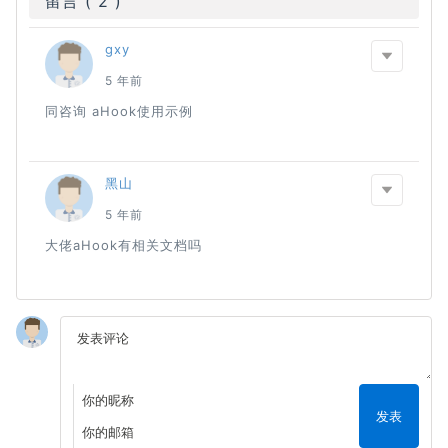
留言 ( 2 )
gxy
更多
5 年前
同咨询 aHook使用示例
黑山
更多
5 年前
大佬aHook有相关文档吗
Write a comment
发表