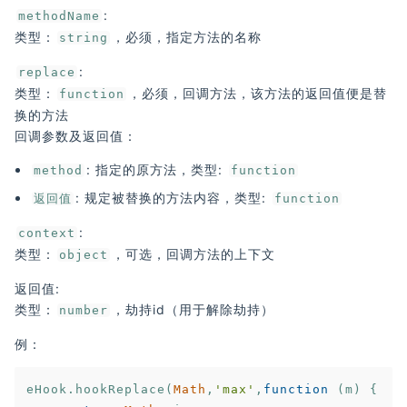
:
methodName
类型：
，必须，指定方法的名称
string
:
replace
类型：
，必须，回调方法，该方法的返回值便是替
function
换的方法
回调参数及返回值：
: 指定的原方法，类型:
method
function
: 规定被替换的方法内容，类型:
返回值
function
:
context
类型：
，可选，回调方法的上下文
object
返回值:
类型：
，劫持id（用于解除劫持）
number
例：
eHook.hookReplace(
Math
,
'max'
,
function
 (
m
) 
{
