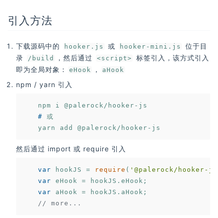
引入方法
下载源码中的
或
位于目
hooker.js
hooker-mini.js
录
，然后通过
标签引入，该方式引入
/build
<script>
即为全局对象：
，
eHook
aHook
npm / yarn 引入
	#
 或
然后通过 import 或 require 引入
var
 hookJS = 
require
(
'@palerock/hooker-js
var
 eHook = hookJS.eHook;

var
 aHook = hookJS.aHook;

// more...