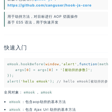
https://github.com/canguser/hook-js-core
用于劫持方法，对目标进行 AOP 切面操作
基于 ES5 语法，用于快速开发
快速入门
eHook.hookBefore(
window
,
'alert'
,
function
(
metho
	args[
0
] = args[
0
] + 
'[被劫持的参数]'
;

});

alert(
'hello eHook'
); 
// hello eHook[被劫持的参数
全局对象：
，
eHook
aHook
：包含aop劫持的基本方法
eHook
：包含 Ajax Url 劫持的基本方法
aHook