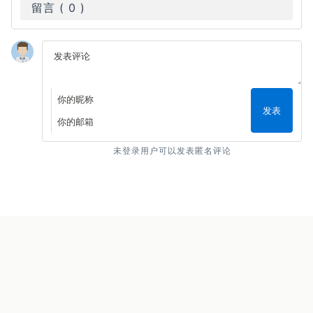
留言 ( 0 )
Write a comment
发表
未登录用户可以发表匿名评论
Copyright © 2026 palerock.cn
蜀ICP备16033867号-1