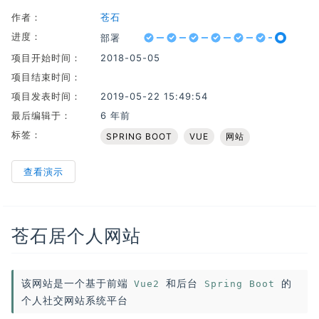
作者：
苍石
进度：
部署
Progress: 50%
功能性分析
非功能性分析
需求分析
相关技术确定
开发
测试
部署
项目开始时间：
2018-05-05
项目结束时间：
项目发表时间：
2019-05-22 15:49:54
最后编辑于：
6 年前
标签：
SPRING BOOT
VUE
网站
查看演示
苍石居个人网站
该网站是一个基于前端
和后台
的
Vue2
Spring Boot
个人社交网站系统平台