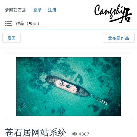
梦回苍石居
|
登录
|
注册
选项
作品（项目）
返回
发布新作品
苍石居网站系统
Views
4887